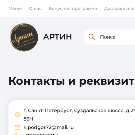
Меню
О нас
Бонусная программа
Доставка и о
АРТИН
Контакты и реквизи
г. Санкт-Петербург, Суздальское шоссе, д.24
83Н
k.podgor72@mail.ru