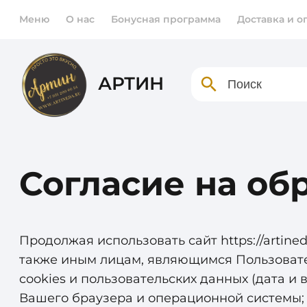
Меню
О нас
Бонусная программа
Доставка и о
АРТИН
Согласие на об
Продолжая использовать сайт
https://artined
также иным лицам, являющимся Пользовател
cookies и пользовательских данных (дата и
Вашего браузера и операционной системы; 