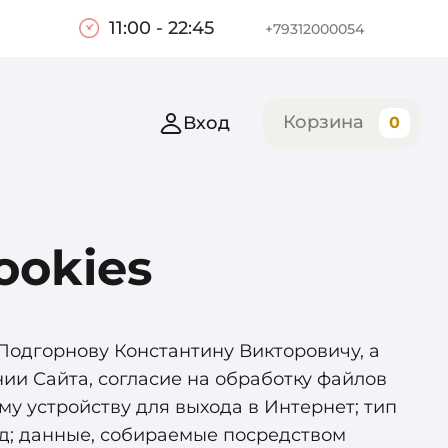
11:00 - 22:45
+79312000054
Корзина
Вход
0
ookies
 Подгорнову Константину Викторовичу, а
ии Сайта, согласие на обработку файлов
му устройству для выхода в Интернет; тип
од; данные, собираемые посредством