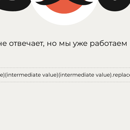
е отвечает, но мы уже работаем
ue)(intermediate value)(intermediate value).replace