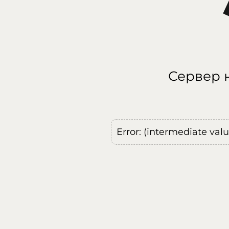
Сервер н
Error: (intermediate val