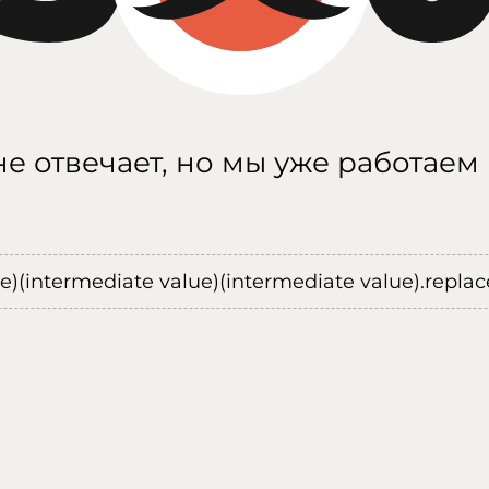
е отвечает, но мы уже работаем
ue)(intermediate value)(intermediate value).replace