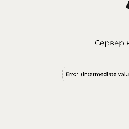
Сервер н
Error: (intermediate val