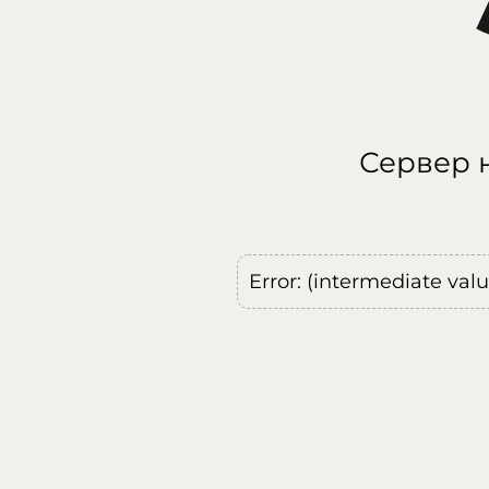
Сервер н
Error: (intermediate val