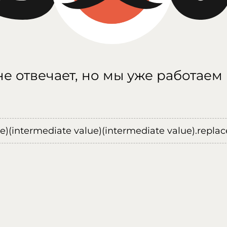
е отвечает, но мы уже работаем
ue)(intermediate value)(intermediate value).replace