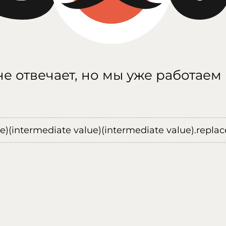
е отвечает, но мы уже работаем
ue)(intermediate value)(intermediate value).replace