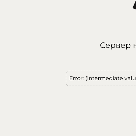
Сервер н
Error: (intermediate val