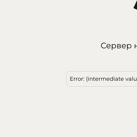
Сервер н
Error: (intermediate val