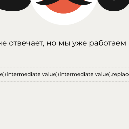
е отвечает, но мы уже работаем
ue)(intermediate value)(intermediate value).replace